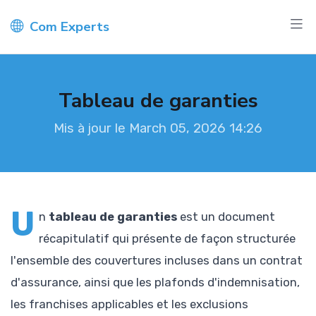
Com Experts
Tableau de garanties
Mis à jour le March 05, 2026 14:26
U
n
tableau de garanties
est un document
récapitulatif qui présente de façon structurée
l'ensemble des couvertures incluses dans un contrat
d'assurance, ainsi que les plafonds d'indemnisation,
les franchises applicables et les exclusions