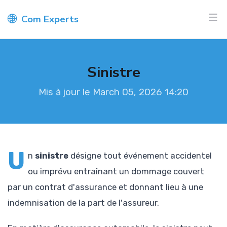
Com Experts
Sinistre
Mis à jour le March 05, 2026 14:20
U
n
sinistre
désigne tout événement accidentel
ou imprévu entraînant un dommage couvert
par un contrat d'assurance et donnant lieu à une
indemnisation de la part de l'assureur.