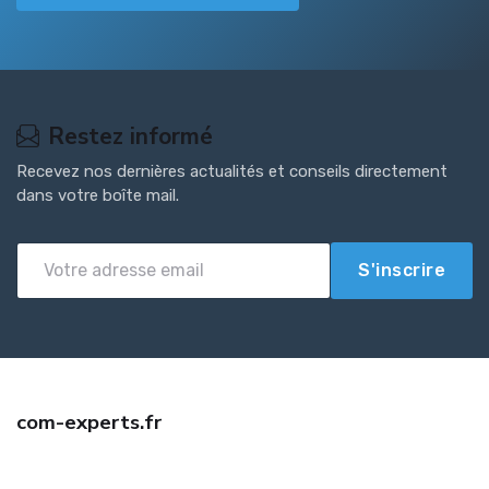
Restez informé
Recevez nos dernières actualités et conseils directement
dans votre boîte mail.
S'inscrire
com-experts.fr
Trouvez une assurance auto jeune conducteur pas cher avec com-
experts.fr. Comparaison d'offres, tarifs négociés, devis gratuit et