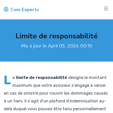
Com Experts
Limite de responsabilité
Mis à jour le April 05, 2026 00:10
L
a
limite de responsabilité
désigne le montant
maximum que votre assureur s'engage à verser
en cas de sinistre pour couvrir les dommages causés
à un tiers. Il s'agit d'un plafond d'indemnisation au-
delà duquel vous pouvez être tenu personnellement