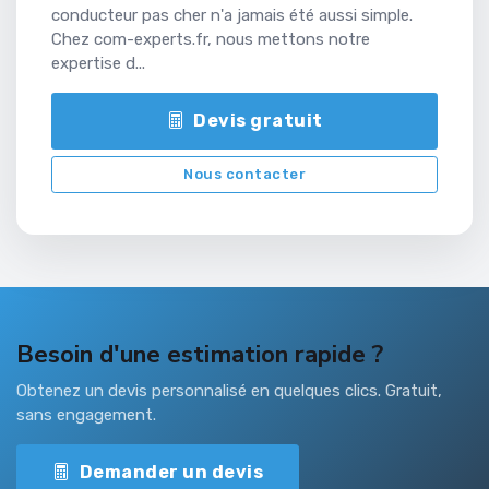
conducteur pas cher n'a jamais été aussi simple.
Chez com-experts.fr, nous mettons notre
expertise d...
Devis gratuit
Nous contacter
Besoin d'une estimation rapide ?
Obtenez un devis personnalisé en quelques clics. Gratuit,
sans engagement.
Demander un devis