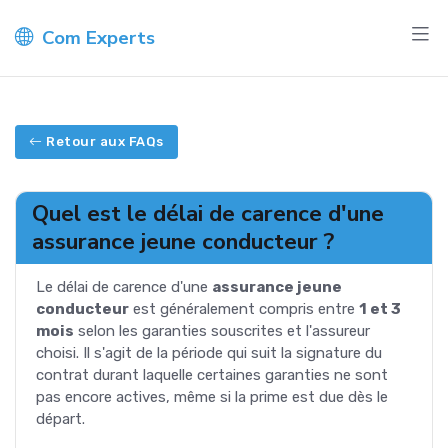
Com Experts
Retour aux FAQs
Quel est le délai de carence d'une
assurance jeune conducteur ?
Le délai de carence d'une
assurance jeune
conducteur
est généralement compris entre
1 et 3
mois
selon les garanties souscrites et l'assureur
choisi. Il s'agit de la période qui suit la signature du
contrat durant laquelle certaines garanties ne sont
pas encore actives, même si la prime est due dès le
départ.