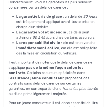
Concrètement, voici les garanties les plus souvent
concernées par un délai de carence :
La garantie bris de glace
: un délai de
30 jours
est fréquemment appliqué avant toute prise en
charge d'un sinistre.
La garantie vol et incendie
: ce délai peut
atteindre
30 à 45 jours
chez certains assureurs.
La responsabilité civile
: elle est en revanche
immédiatement active
, car elle est obligatoire
dès la mise en circulation du véhicule.
Il est important de noter que le délai de carence ne
s'applique
pas de la même façon selon les
contrats
. Certains assureurs spécialisés dans
l'
assurance jeune conducteur
proposent des
contrats sans délai de carence sur certaines
garanties, en contrepartie d'une
franchise plus élevée
ou d'une prime légèrement majorée.
Pour un jeune conducteur, il est donc essentiel de
lire