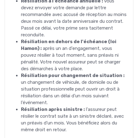
Résiliation à l'échéance annuelle :
vous
devez envoyer votre demande par lettre
recommandée avec accusé de réception au moins
deux mois avant la date anniversaire du contrat.
Passé ce délai, votre prime sera tacitement
reconduite.
Résiliation en dehors de l'échéance (loi
Hamon) :
après un an d'engagement, vous
pouvez résilier à tout moment, sans préavis ni
pénalité. Votre nouvel assureur peut se charger
des démarches à votre place.
Résiliation pour changement de situation :
un changement de véhicule, de domicile ou de
situation professionnelle peut ouvrir un droit à
résiliation dans un délai d'un mois suivant
l'événement.
Résiliation après sinistre :
l'assureur peut
résilier le contrat suite à un sinistre déclaré, avec
un préavis d'un mois. Vous bénéficiez alors du
même droit en retour.