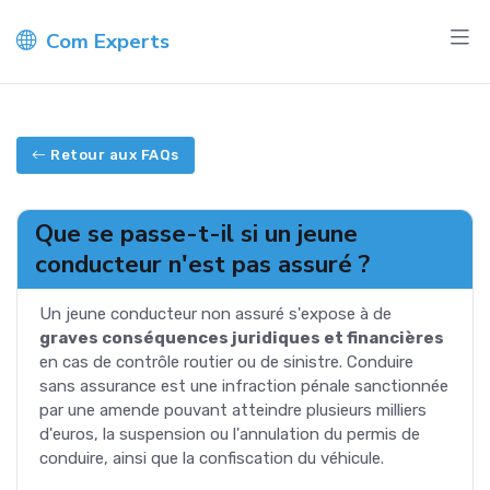
Com Experts
Retour aux FAQs
Que se passe-t-il si un jeune
conducteur n'est pas assuré ?
Un jeune conducteur non assuré s'expose à de
graves conséquences juridiques et financières
en cas de contrôle routier ou de sinistre. Conduire
sans assurance est une infraction pénale sanctionnée
par une amende pouvant atteindre plusieurs milliers
d'euros, la suspension ou l'annulation du permis de
conduire, ainsi que la confiscation du véhicule.