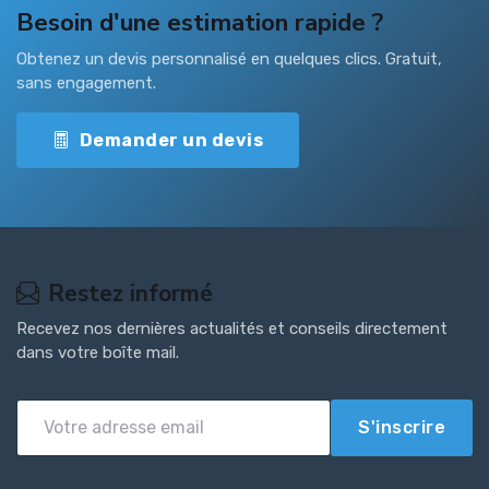
Besoin d'une estimation rapide ?
Obtenez un devis personnalisé en quelques clics. Gratuit,
sans engagement.
Demander un devis
Restez informé
Recevez nos dernières actualités et conseils directement
dans votre boîte mail.
S'inscrire