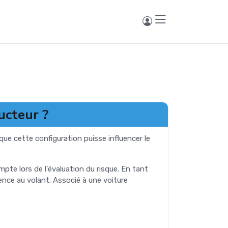
ucteur ?
 que cette configuration puisse influencer le
te lors de l'évaluation du risque. En tant
ence au volant. Associé à une voiture