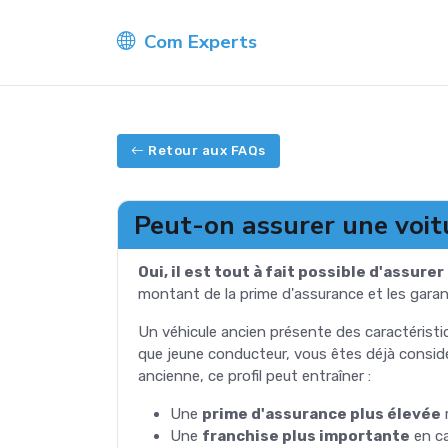
Com Experts
Retour aux FAQs
Peut-on assurer une voit
Oui, il est tout à fait possible d'assu
montant de la prime d'assurance et les garan
Un véhicule ancien présente des caractéristi
que jeune conducteur, vous êtes déjà considér
ancienne, ce profil peut entraîner :
Une
prime d'assurance plus élevée
r
Une
franchise plus importante
en ca