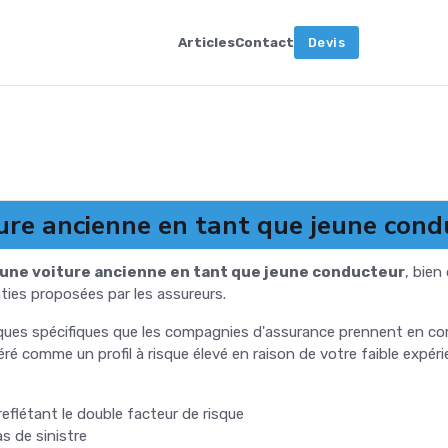
Articles
Contact
Devis
ure ancienne en tant que jeune cond
rer une voiture ancienne en tant que jeune conducteur
, bien
ties proposées par les assureurs.
ques spécifiques que les compagnies d'assurance prennent en comp
é comme un profil à risque élevé en raison de votre faible expéri
eflétant le double facteur de risque
s de sinistre