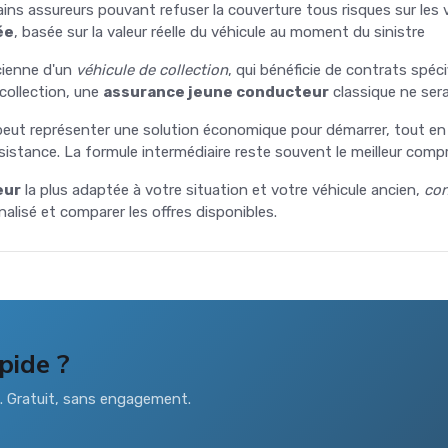
tains assureurs pouvant refuser la couverture tous risques sur les 
ée
, basée sur la valeur réelle du véhicule au moment du sinistre
ncienne d'un
véhicule de collection
, qui bénéficie de contrats spéci
collection, une
assurance jeune conducteur
classique ne ser
eut représenter une solution économique pour démarrer, tout en ve
ssistance. La formule intermédiaire reste souvent le meilleur com
eur
la plus adaptée à votre situation et votre véhicule ancien,
con
alisé et comparer les offres disponibles.
pide ?
s. Gratuit, sans engagement.