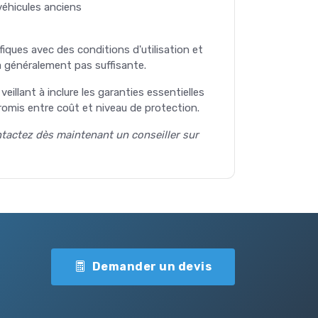
véhicules anciens
fiques avec des conditions d'utilisation et
a généralement pas suffisante.
illant à inclure les garanties essentielles
promis entre coût et niveau de protection.
tactez dès maintenant un conseiller sur
Demander un devis