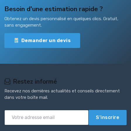
Besoin d'une estimation rapide ?
Obtenez un devis personnalisé en quelques clics. Gratuit,
sans engagement.
Demander un devis
Restez informé
Recevez nos dernières actualités et conseils directement
dans votre boîte mail.
S'inscrire