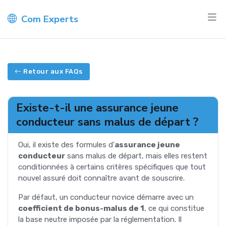
Com Experts
Retour aux FAQs
Existe-t-il une assurance jeune
conducteur sans malus de départ ?
Oui, il existe des formules d'
assurance jeune
conducteur
sans malus de départ, mais elles restent
conditionnées à certains critères spécifiques que tout
nouvel assuré doit connaître avant de souscrire.
Par défaut, un conducteur novice démarre avec un
coefficient de bonus-malus de 1
, ce qui constitue
la base neutre imposée par la réglementation. Il