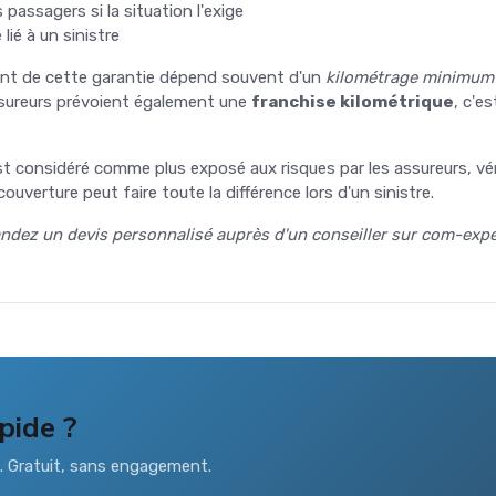
passagers si la situation l'exige
 lié à un sinistre
ent de cette garantie dépend souvent d'un
kilométrage minimum
ssureurs prévoient également une
franchise kilométrique
, c'e
 est considéré comme plus exposé aux risques par les assureurs, vér
uverture peut faire toute la différence lors d'un sinistre.
dez un devis personnalisé auprès d'un conseiller sur com-exper
pide ?
s. Gratuit, sans engagement.