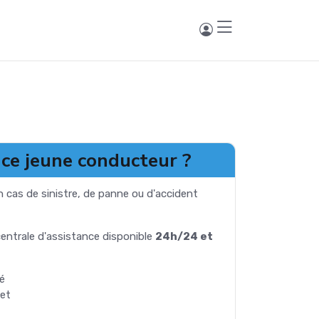
ce jeune conducteur ?
n cas de sinistre, de panne ou d'accident
entrale d'assistance disponible
24h/24 et
éé
jet