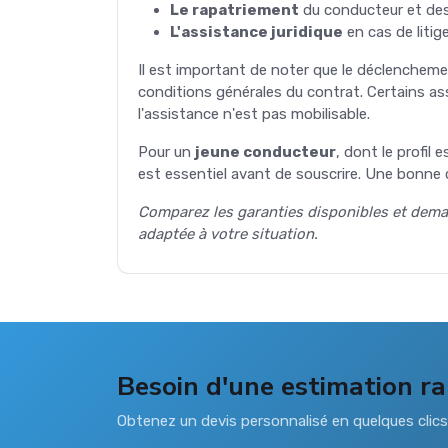
Le rapatriement
du conducteur et des 
L'assistance juridique
en cas de litige
Il est important de noter que le déclenchem
conditions générales du contrat. Certains a
l'assistance n'est pas mobilisable.
Pour un
jeune conducteur
, dont le profil
est essentiel avant de souscrire. Une bonne co
Comparez les garanties disponibles et deman
adaptée à votre situation.
Besoin d'une estimation ra
Obtenez un devis personnalisé en quelques clic