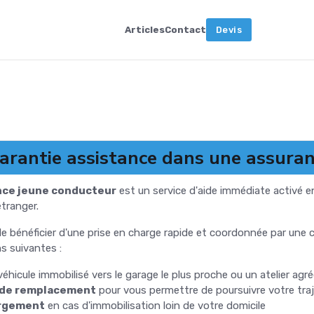
Articles
Contact
Devis
rantie assistance dans une assuran
nce jeune conducteur
est un service d'aide immédiate activé e
tranger.
 bénéficier d'une prise en charge rapide et coordonnée par une c
ns suivantes :
éhicule immobilisé vers le garage le plus proche ou un atelier agr
e de remplacement
pour vous permettre de poursuivre votre tra
ergement
en cas d'immobilisation loin de votre domicile