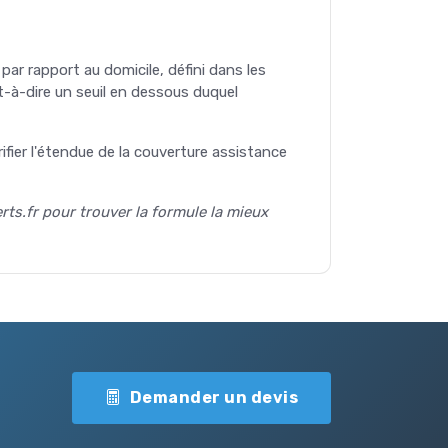
par rapport au domicile, défini dans les
st-à-dire un seuil en dessous duquel
ifier l'étendue de la couverture assistance
ts.fr pour trouver la formule la mieux
Demander un devis