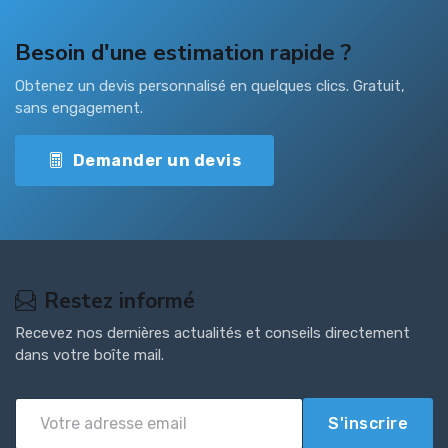
Besoin d'une estimation rapide ?
Obtenez un devis personnalisé en quelques clics. Gratuit,
sans engagement.
Demander un devis
Restez informé
Recevez nos dernières actualités et conseils directement
dans votre boîte mail.
S'inscrire