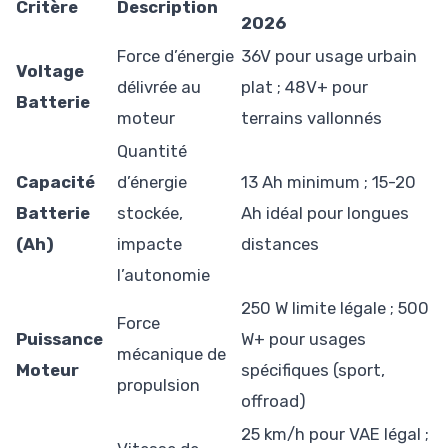
Critère
Description
2026
Force d’énergie
36V pour usage urbain
Voltage
délivrée au
plat ; 48V+ pour
Batterie
moteur
terrains vallonnés
Quantité
Capacité
d’énergie
13 Ah minimum ; 15-20
Batterie
stockée,
Ah idéal pour longues
(Ah)
impacte
distances
l’autonomie
250 W limite légale ; 500
Force
Puissance
W+ pour usages
mécanique de
Moteur
spécifiques (sport,
propulsion
offroad)
25 km/h pour VAE légal ;