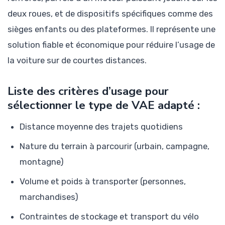
deux roues, et de dispositifs spécifiques comme des
sièges enfants ou des plateformes. Il représente une
solution fiable et économique pour réduire l’usage de
la voiture sur de courtes distances.
Liste des critères d’usage pour
sélectionner le type de VAE adapté :
Distance moyenne des trajets quotidiens
Nature du terrain à parcourir (urbain, campagne,
montagne)
Volume et poids à transporter (personnes,
marchandises)
Contraintes de stockage et transport du vélo