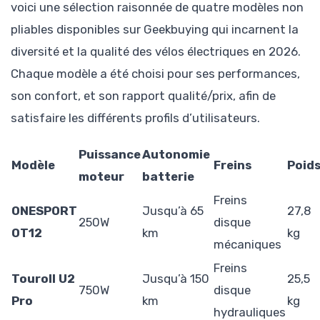
voici une sélection raisonnée de quatre modèles non
pliables disponibles sur Geekbuying qui incarnent la
diversité et la qualité des vélos électriques en 2026.
Chaque modèle a été choisi pour ses performances,
son confort, et son rapport qualité/prix, afin de
satisfaire les différents profils d’utilisateurs.
Puissance
Autonomie
Modèle
Freins
Poid
moteur
batterie
Freins
ONESPORT
Jusqu’à 65
27,8
250W
disque
OT12
km
kg
mécaniques
Freins
Touroll U2
Jusqu’à 150
25,5
750W
disque
Pro
km
kg
hydrauliques