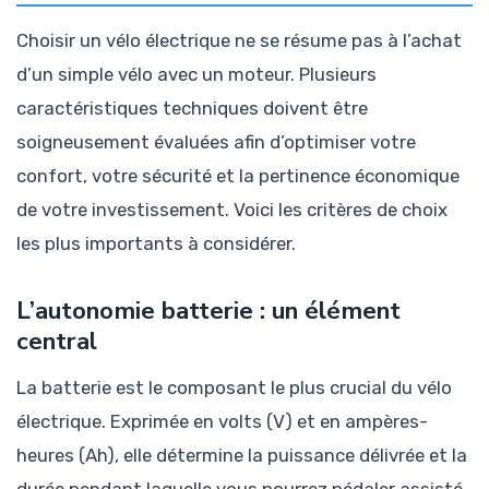
Choisir un vélo électrique ne se résume pas à l’achat
d’un simple vélo avec un moteur. Plusieurs
caractéristiques techniques doivent être
soigneusement évaluées afin d’optimiser votre
confort, votre sécurité et la pertinence économique
de votre investissement. Voici les critères de choix
les plus importants à considérer.
L’autonomie batterie : un élément
central
La batterie est le composant le plus crucial du vélo
électrique. Exprimée en volts (V) et en ampères-
heures (Ah), elle détermine la puissance délivrée et la