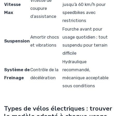
Vitesse de
Vitesse
jusqu’à 60 km/h pour
coupure
Max
speedbikes avec
d’assistance
restrictions
Fourche avant pour
Amortir chocs
usage quotidien ; tout
Suspension
et vibrations
suspendu pour terrain
difficile
Hydraulique
Système de
Contrôle de la
recommandé,
Freinage
décélération
mécanique acceptable
sous conditions
Types de vélos électriques : trouver