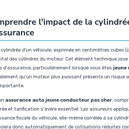
prendre l'impact de la cylindrée
ssurance
 cylindrée d'un véhicule, exprimée en centimètres cubes (c
otal des cylindres du moteur. Cet élément technique joue 
s d'assurance, particulièrement lorsque vous êtes
jeune
alement qu'un moteur plus puissant présente un risque acc
importante.
un
assurance auto jeune conducteur pas cher
, compr
rée et tarification s'avère essentiel. Les assureurs appliqu
ssance fiscale du véhicule, elle-même corrélée à sa cylind
iciera donc automatiquement de cotisations réduites com