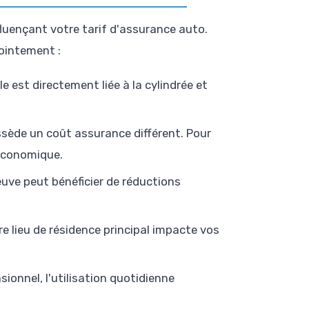
fluençant votre tarif d'assurance auto.
ointement :
e est directement liée à la cylindrée et
ssède un coût assurance différent. Pour
 économique.
uve peut bénéficier de réductions
tre lieu de résidence principal impacte vos
sionnel, l'utilisation quotidienne