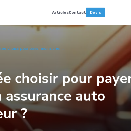
Articles
Contact
Devis
drée choisir pour payer moins cher ...
ée choisir pour paye
n assurance auto
ur ?