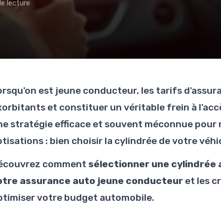
e lecture
orsqu'on est jeune conducteur, les tarifs d'assu
orbitants et constituer un véritable frein à l'accè
ne stratégie efficace et souvent méconnue pour r
tisations : bien choisir la cylindrée de votre véhi
écouvrez comment
sélectionner une cylindrée
otre assurance auto jeune conducteur
et les c
ptimiser votre budget automobile.