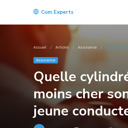
Com Experts
Accueil
Articles
Assurance
Quelle cylin
Assurance
Quelle cylindr
moins cher so
jeune conducte