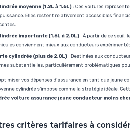
lindrée moyenne (1.2L à 1.6L)
: Ces voitures représente
 puissance. Elles restent relativement accessibles finan
centes.
lindrée importante (1.6L à 2.0L)
: À partir de ce seuil
hicules conviennent mieux aux conducteurs expérimentés 
rte cylindrée (plus de 2.0L)
: Destinées aux conducteur
imes substantielles, particulièrement problématiques pour
optimiser vos dépenses d'assurance en tant que jeune con
yenne cylindrée s'impose comme la stratégie idéale. Cett
drée voiture assurance jeune conducteur moins che
res critères tarifaires à considé