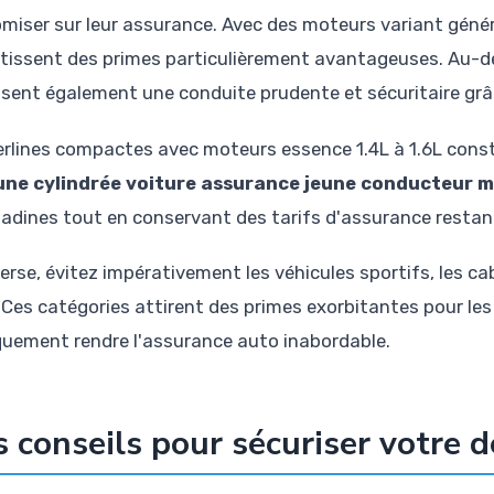
miser sur leur assurance. Avec des moteurs variant généra
tissent des primes particulièrement avantageuses. Au-delà
isent également une conduite prudente et sécuritaire grâce
erlines compactes avec moteurs essence 1.4L à 1.6L cons
une cylindrée voiture assurance jeune conducteur m
itadines tout en conservant des tarifs d'assurance restan
nverse, évitez impérativement les véhicules sportifs, les 
e. Ces catégories attirent des primes exorbitantes pour l
quement rendre l'assurance auto inabordable.
 conseils pour sécuriser votre d