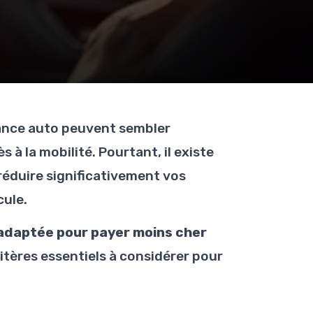
rance auto peuvent sembler
s à la mobilité. Pourtant, il existe
éduire significativement vos
cule.
 adaptée pour payer moins cher
ritères essentiels à considérer pour