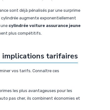
ance sont déjà pénalisés par une surprime
e cylindrée augmente exponentiellement
c une
cylindrée voiture assurance jeune
ment plus compétitifs.
 implications tarifaires
rminer vos tarifs. Connaître ces
 primes les plus avantageuses pour les
auto pas cher, ils combinent économies et