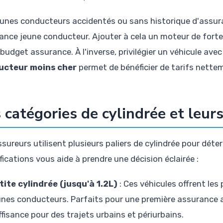
eunes conducteurs accidentés ou sans historique d'assur
ance jeune conducteur. Ajouter à cela un moteur de fort
budget assurance. À l'inverse, privilégier un véhicule ave
ucteur moins cher
permet de bénéficier de tarifs nette
 catégories de cylindrée et leurs
sureurs utilisent plusieurs paliers de cylindrée pour déte
fications vous aide à prendre une décision éclairée :
tite cylindrée (jusqu'à 1.2L)
: Ces véhicules offrent les
unes conducteurs. Parfaits pour une première assurance 
ffisance pour des trajets urbains et périurbains.