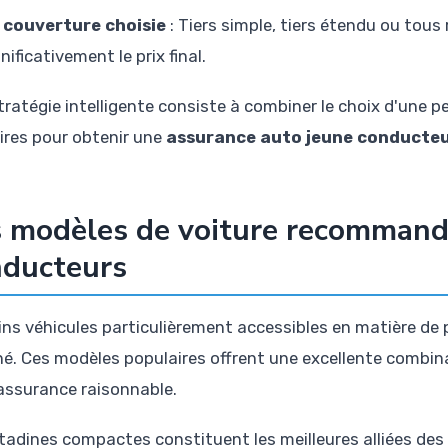
 couverture choisie
: Tiers simple, tiers étendu ou tous 
nificativement le prix final.
tratégie intelligente consiste à combiner le choix d'une p
aires pour obtenir une
assurance auto jeune conducteu
 modèles de voiture recommandé
nducteurs
ins véhicules particulièrement accessibles en matière de 
é. Ces modèles populaires offrent une excellente combinais
assurance raisonnable.
itadines compactes constituent les meilleures alliées de