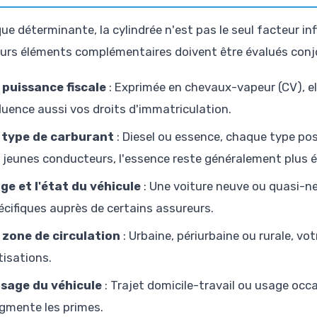
que déterminante, la cylindrée n'est pas le seul facteur in
eurs éléments complémentaires doivent être évalués conj
 puissance fiscale
: Exprimée en chevaux-vapeur (CV), ell
fluence aussi vos droits d'immatriculation.
 type de carburant
: Diesel ou essence, chaque type po
s jeunes conducteurs, l'essence reste généralement plus
âge et l'état du véhicule
: Une voiture neuve ou quasi-ne
écifiques auprès de certains assureurs.
 zone de circulation
: Urbaine, périurbaine ou rurale, vo
tisations.
usage du véhicule
: Trajet domicile-travail ou usage occa
gmente les primes.