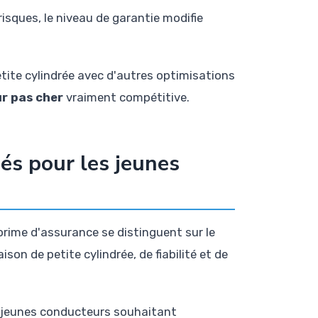
risques, le niveau de garantie modifie
etite cylindrée avec d'autres optimisations
r pas cher
vraiment compétitive.
s pour les jeunes
prime d'assurance se distinguent sur le
on de petite cylindrée, de fiabilité et de
s jeunes conducteurs souhaitant