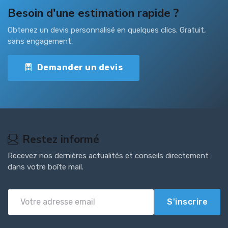
Besoin d'une estimation rapide ?
Obtenez un devis personnalisé en quelques clics. Gratuit,
sans engagement.
Demander un devis
Restez informé
Recevez nos dernières actualités et conseils directement
dans votre boîte mail.
S'inscrire