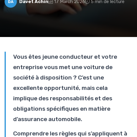
Davet Achin
17 March 2026
5 min de lecture
DA
Vous êtes jeune conducteur et votre
entreprise vous met une voiture de
société à disposition ? C'est une
excellente opportunité, mais cela
implique des responsabilités et des
obligations spécifiques en matière
d'assurance automobile.
Comprendre les règles qui s'appliquent à