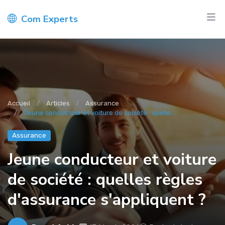
Com Experts
Accueil
Articles
Assurance
Jeune conducteur et voiture de société : quelle...
Assurance
Jeune conducteur et voiture
de société : quelles règles
d'assurance s'appliquent ?