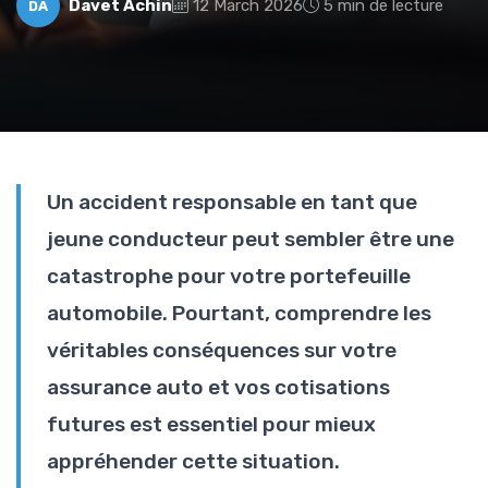
Davet Achin
12 March 2026
5 min de lecture
DA
Un accident responsable en tant que
jeune conducteur peut sembler être une
catastrophe pour votre portefeuille
automobile. Pourtant, comprendre les
véritables conséquences sur votre
assurance auto et vos cotisations
futures est essentiel pour mieux
appréhender cette situation.