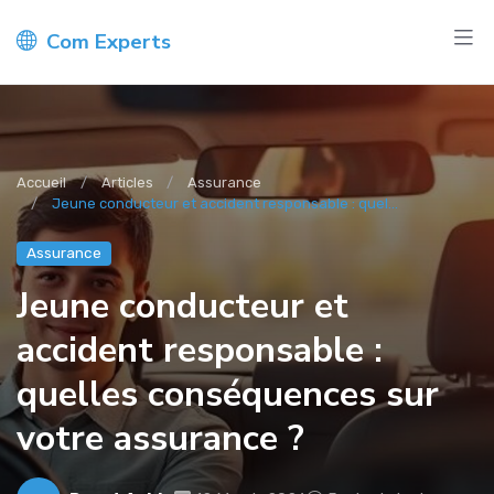
Com Experts
Accueil
Articles
Assurance
Jeune conducteur et accident responsable : quel...
Assurance
Jeune conducteur et
accident responsable :
quelles conséquences sur
votre assurance ?