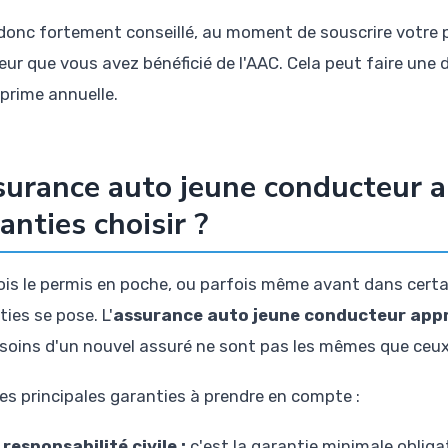
t donc fortement conseillé, au moment de souscrire votre p
eur que vous avez bénéficié de l'AAC. Cela peut faire une d
 prime annuelle.
urance auto jeune conducteur a
anties choisir ?
ois le permis en poche, ou parfois même avant dans certai
ies se pose. L'
assurance auto jeune conducteur app
esoins d'un nouvel assuré ne sont pas les mêmes que ceu
les principales garanties à prendre en compte :
 responsabilité civile :
c'est la garantie minimale oblig