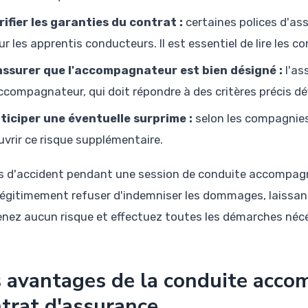
rifier les garanties du contrat :
certaines polices d'as
ur les apprentis conducteurs. Il est essentiel de lire les c
assurer que l'accompagnateur est bien désigné :
l'as
accompagnateur, qui doit répondre à des critères précis dé
ticiper une éventuelle surprime :
selon les compagnies
uvrir ce risque supplémentaire.
s d'accident pendant une session de conduite accompagné
légitimement refuser d'indemniser les dommages, laissant 
enez aucun risque et effectuez toutes les démarches néce
 avantages de la conduite acco
trat d'assurance