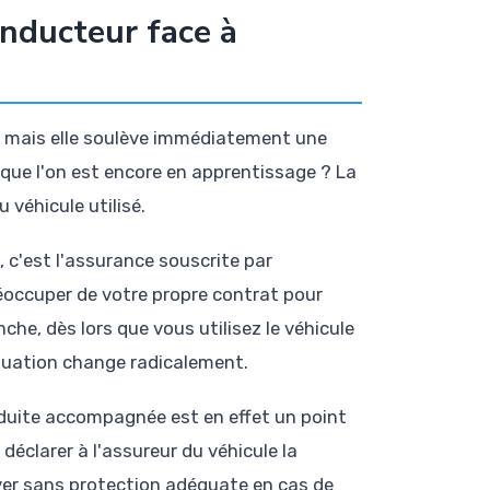
nducteur face à
, mais elle soulève immédiatement une
sque l'on est encore en apprentissage ? La
véhicule utilisé.
 c'est l'assurance souscrite par
réoccuper de votre propre contrat pour
he, dès lors que vous utilisez le véhicule
situation change radicalement.
uite accompagnée est en effet un point
déclarer à l'assureur du véhicule la
ver sans protection adéquate en cas de