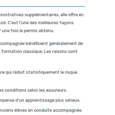
istratives supplémentaires, elle offre en
ré. C'est l'une des meilleures façons
r
une fois le permis obtenu.
 accompagnée bénéficient généralement de
e formation classique. Les raisons sont
ce qui réduit statistiquement le risque
s conditions selon les assureurs.
mpense d'un apprentissage plus sérieux.
anciens élèves en conduite accompagnée.