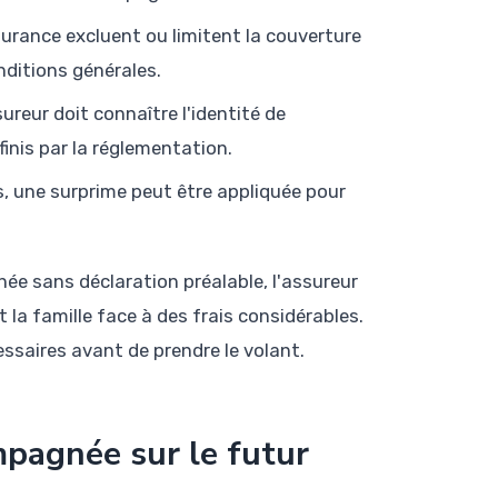
surance excluent ou limitent la couverture
onditions générales.
sureur doit connaître l'identité de
finis par la réglementation.
, une surprime peut être appliquée pour
e sans déclaration préalable, l'assureur
la famille face à des frais considérables.
ssaires avant de prendre le volant.
mpagnée sur le futur