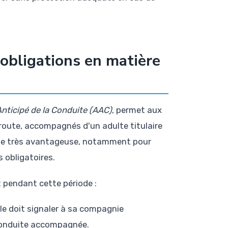
obligations en matière
nticipé de la Conduite (AAC)
, permet aux
 route, accompagnés d'un adulte titulaire
ule très avantageuse, notamment pour
 obligatoires.
 pendant cette période :
ule doit signaler à sa compagnie
 conduite accompagnée.