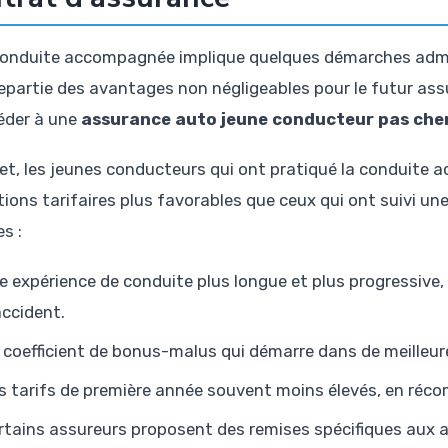
 conduite accompagnée implique quelques démarches admin
epartie des avantages non négligeables pour le futur assu
éder à une
assurance auto jeune conducteur pas che
fet, les jeunes conducteurs qui ont pratiqué la conduite
tions tarifaires plus favorables que ceux qui ont suivi un
s :
e expérience de conduite plus longue et plus progressive, 
accident.
 coefficient de bonus-malus qui démarre dans de meilleure
s tarifs de première année souvent moins élevés, en réco
rtains assureurs proposent des remises spécifiques aux 