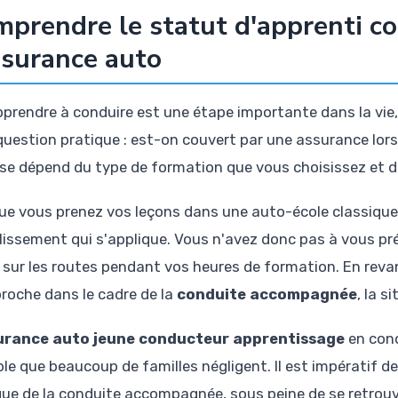
prendre le statut d'apprenti co
ssurance auto
pprendre à conduire est une étape importante dans la vie
question pratique : est-on couvert par une assurance lor
se dépend du type de formation que vous choisissez et du 
ue vous prenez vos leçons dans une auto-école classique,
blissement qui s'applique. Vous n'avez donc pas à vous p
r sur les routes pendant vos heures de formation. En revanc
proche dans le cadre de la
conduite accompagnée
, la 
urance auto jeune conducteur apprentissage
en cond
le que beaucoup de familles négligent. Il est impératif de 
que de la conduite accompagnée, sous peine de se retrou