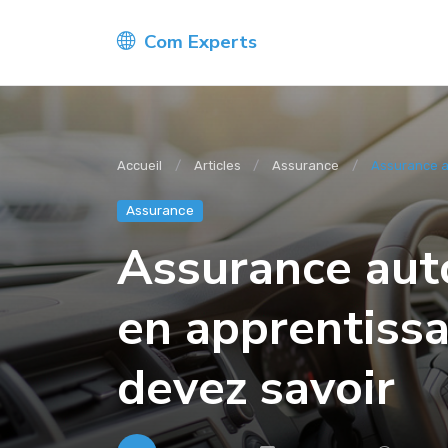
Com Experts
Accueil
Articles
Assurance
Assurance a
Assurance
Assurance aut
en apprentissa
devez savoir