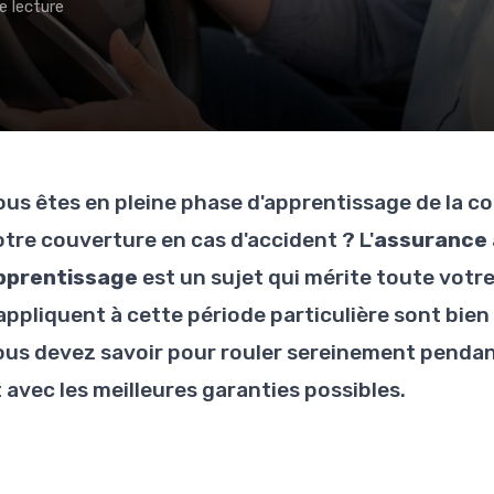
e lecture
ous êtes en pleine phase d'apprentissage de la c
otre couverture en cas d'accident ? L'
assurance 
pprentissage
est un sujet qui mérite toute votre 
'appliquent à cette période particulière sont bie
ous devez savoir pour rouler sereinement pendant
 avec les meilleures garanties possibles.