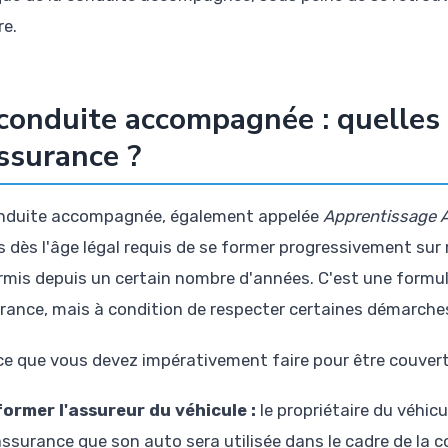
re.
conduite accompagnée : quelles 
ssurance ?
nduite accompagnée, également appelée
Apprentissage A
s dès l'âge légal requis de se former progressivement sur
rmis depuis un certain nombre d'années. C'est une form
urance, mais à condition de respecter certaines démarches
 ce que vous devez impérativement faire pour être couvert
former l'assureur du véhicule :
le propriétaire du véhic
assurance que son auto sera utilisée dans le cadre de la