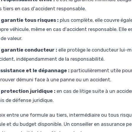
s tiers en cas d'accident responsable.
 garantie tous risques :
plus complète, elle couvre éga
opre véhicule, même en cas d'accident responsable. Elle 
 de valeur.
 garantie conducteur :
elle protège le conducteur lui-m
cident, indépendamment de la responsabilité.
assistance et le dépannage :
particulièrement utile pou
trouver démuni face à une panne ou un accident.
 protection juridique :
en cas de litige suite à un accid
ais de défense juridique.
oix entre une formule au tiers, intermédiaire ou tous risq
ule et du budget disponible. Un conseiller en assurance peu