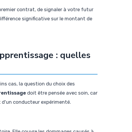
remier contrat, de signaler à votre futur
ifférence significative sur le montant de
pprentissage : quelles
ns cas, la question du choix des
rentissage
doit être pensée avec soin, car
x d'un conducteur expérimenté.
atoire. Elle couvre les dommages causés à