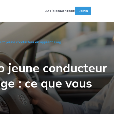
Articles
Contact
Devis
uto jeune conducteur en apprentissag...
o jeune conducteur
ge : ce que vous